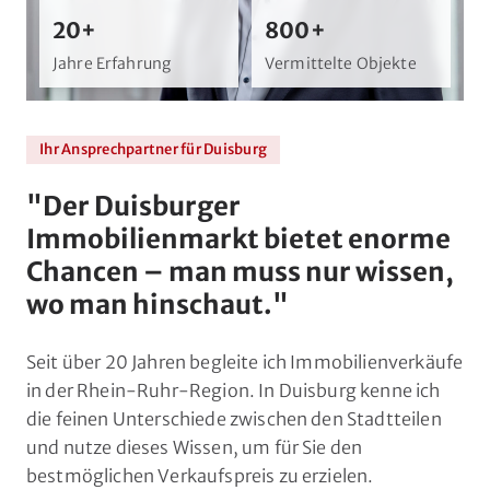
20+
800+
Jahre Erfahrung
Vermittelte Objekte
Ihr Ansprechpartner für Duisburg
"
Der Duisburger
Immobilienmarkt bietet enorme
Chancen – man muss nur wissen,
wo man hinschaut.
"
Seit über 20 Jahren begleite ich Immobilienverkäufe
in der Rhein-Ruhr-Region. In Duisburg kenne ich
die feinen Unterschiede zwischen den Stadtteilen
und nutze dieses Wissen, um für Sie den
bestmöglichen Verkaufspreis zu erzielen.