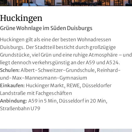
Huckingen
Grüne Wohnlage im Süden Duisburgs
Huckingen gilt als eine der besten Wohnadressen
Duisburgs. Der Stadtteil besticht durch großzügige
Grundstücke, viel Grün und eine ruhige Atmosphäre – und
liegt dennoch verkehrsgünstig an der A59 und A524.
Schulen:
Albert-Schweitzer-Grundschule, Reinhard-
und-Max-Mannesmann-Gymnasium
Einkaufen:
Huckinger Markt, REWE, Düsseldorfer
Landstraße mit Fachgeschäften
Anbindung:
A59 in 5 Min, Düsseldorf in 20 Min,
Straßenbahn U79