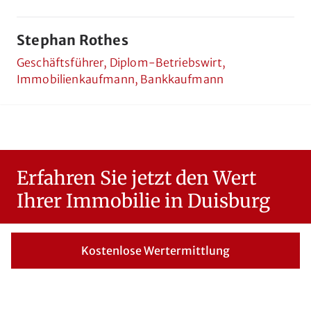
Stephan Rothes
Geschäftsführer, Diplom-Betriebswirt,
Immobilienkaufmann, Bankkaufmann
Erfahren Sie jetzt den Wert
Ihrer Immobilie in Duisburg
Innerhalb von 24 Stunden erhalten Sie eine
fundierte Ersteinschätzung von uns.
Kostenlose Wertermittlung
Kostenlos, unverbindlich und persönlich.