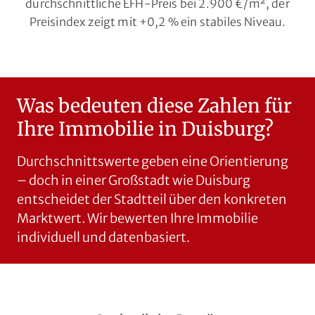
durchschnittliche EFH-Preis bei 2.900 €/m², der
Preisindex zeigt mit +0,2 % ein stabiles Niveau.
Was bedeuten diese Zahlen für
Ihre Immobilie in Duisburg?
Durchschnittswerte geben eine Orientierung
– doch in einer Großstadt wie Duisburg
entscheidet der Stadtteil über den konkreten
Marktwert. Wir bewerten Ihre Immobilie
individuell und datenbasiert.