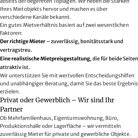
abseits der begehrten Toplagen. Wir heben die Stärken
Ihres Mietobjekts hervor und machen es über
verschiedene Kanäle bekannt.
Ein gutes Mietverhältnis basiert auf zwei wesentlichen
Faktoren:
Der richtige Mieter
– zuverlässig, bonitätsstark und
vertragstreu.
Eine realistische Mietpreisgestaltung
, die für beide Seiten
attraktiv ist.
Wir unterstützen Sie mit wertvollen Entscheidungshilfen
und unabhängiger Beratung, damit Sie das beste Ergebnis
erzielen.
Privat oder Gewerblich – Wir sind Ihr
Partner
Ob Mehrfamilienhaus, Eigentumswohnung, Büro,
Produktionshalle oder Lagerfläche – wir vermitteln
zuverlässig Mieter für private und gewerbliche Objekte.