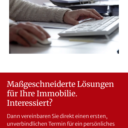
Maßgeschneiderte Lösungen
für Ihre Immobilie.
Interessiert?
Dann vereinbaren Sie direkt einen ersten,
unverbindlichen Termin für ein persönliches