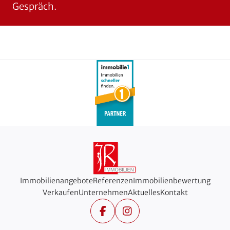
Gespräch.
Immobilienangebote
Referenzen
Immobilienbewertung
Verkaufen
Unternehmen
Aktuelles
Kontakt
Facebook
Instagram