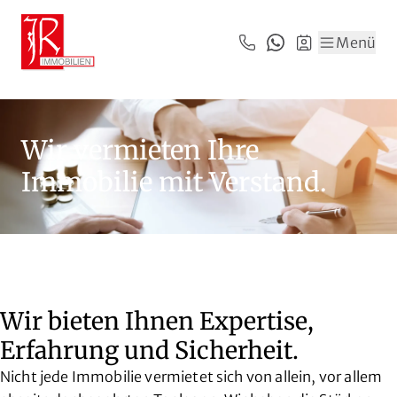
Zum Hauptinhalt springen
Zum Fuß springen
Menü
Wir vermieten Ihre
Immobilie mit Verstand.
Wir bieten Ihnen Expertise,
Erfahrung und Sicherheit.
Nicht jede Immobilie vermietet sich von allein, vor allem