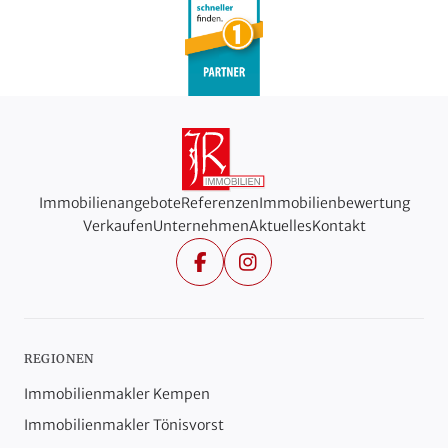
Immobilienangebote
Referenzen
Immobilienbewertung
Verkaufen
Unternehmen
Aktuelles
Kontakt
Facebook
Instagram
REGIONEN
Immobilienmakler Kempen
Immobilienmakler Tönisvorst