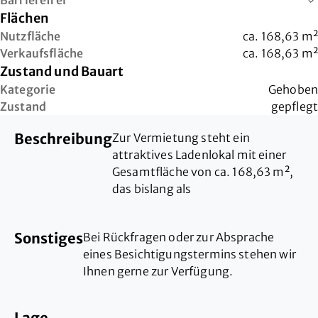
Barrierefrei
Flächen
Nutzfläche
ca.
168,63
m²
Verkaufsfläche
ca.
168,63
m²
Zustand und Bauart
Kategorie
Gehoben
Zustand
gepflegt
Beschreibung
Zur Vermietung steht ein
attraktives Ladenlokal mit einer
Gesamtfläche von ca. 168,63 m²,
das bislang als
Einzelhandelsverkaufsfläche
genutzt wurde. Dank des offenen
Sonstiges
Bei Rückfragen oder zur Absprache
Grundrisses und der flexiblen
eines Besichtigungstermins stehen wir
Raumaufteilung eignet sich die
Ihnen gerne zur Verfügung.
Einheit ebenso hervorragend für
Büro-, Dienstleistungs-, Praxis-
oder Schulungszwecke.
Lage