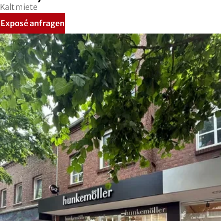
Kaltmiete
Exposé anfragen