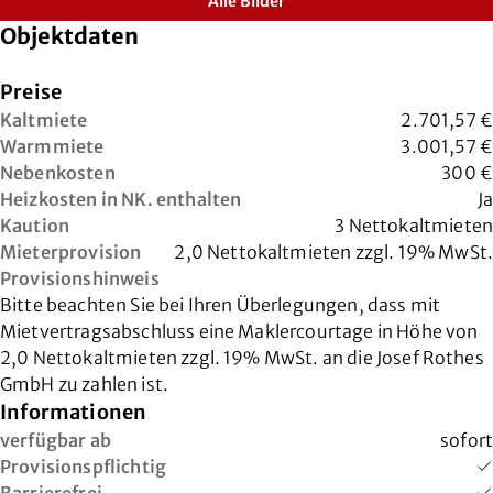
Alle Bilder
Objektdaten
Preise
Kaltmiete
2.701,57 €
Warmmiete
3.001,57 €
Nebenkosten
300 €
Heizkosten in NK. enthalten
Ja
Kaution
3 Nettokaltmieten
Mieterprovision
2,0 Nettokaltmieten zzgl. 19% MwSt.
Provisionshinweis
Bitte beachten Sie bei Ihren Überlegungen, dass mit
Mietvertragsabschluss eine Maklercourtage in Höhe von
2,0 Nettokaltmieten zzgl. 19% MwSt. an die Josef Rothes
GmbH zu zahlen ist.
Informationen
verfügbar ab
sofort
Provisionspflichtig