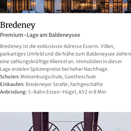
Bredeney
Premium-Lage am Baldeneysee
Bredeney ist die exklusivste Adresse Essens. Villen,
parkartiges Umfeld und die Nähe zum Baldeneysee ziehen
eine zahlungskräftige Klientel an. Immobilien in dieser
Lage erzielen Spitzenpreise bei hoher Nachfrage.
Schulen:
Meisenburgschule, Goetheschule
Einkaufen:
Bredeneyer Straße, Fachgeschäfte
Anbindung:
S-Bahn Essen-Hügel, A52 in 8 Min