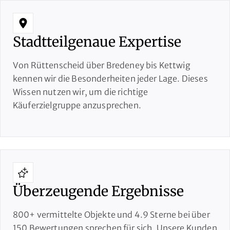
Stadtteilgenaue Expertise
Von Rüttenscheid über Bredeney bis Kettwig
kennen wir die Besonderheiten jeder Lage. Dieses
Wissen nutzen wir, um die richtige
Käuferzielgruppe anzusprechen.
Überzeugende Ergebnisse
800+ vermittelte Objekte und 4.9 Sterne bei über
150 Bewertungen sprechen für sich. Unsere Kunden