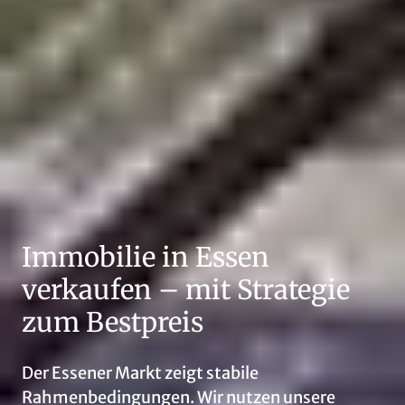
Immobilie in Essen
verkaufen – mit Strategie
zum Bestpreis
Der Essener Markt zeigt stabile
Rahmenbedingungen. Wir nutzen unsere