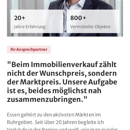
20+
800+
Jahre Erfahrung
Vermittelte Objekte
Ihr Ansprechpartner
"
Beim Immobilienverkauf zählt
nicht der Wunschpreis, sondern
der Marktpreis. Unsere Aufgabe
ist es, beides möglichst nah
zusammenzubringen.
"
Essen gehört zu den aktivsten Märkten im
Ruhrgebiet. Seit über 20 Jahren begleite ich
Verkäufe in der Region und weiß, wie man in jeder