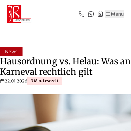
Zum Hauptinhalt springen
Zum Fuß springen
Menü
News
Hausordnung vs. Helau: Was an
Karneval rechtlich gilt
22.01.2026
3 Min. Lesezeit