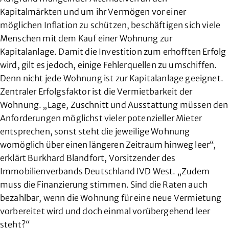
Kapitalmärkten und um ihr Vermögen vor einer
möglichen Inflation zu schützen, beschäftigen sich viele
Menschen mit dem Kauf einer Wohnung zur
Kapitalanlage. Damit die Investition zum erhofften Erfolg
wird, gilt es jedoch, einige Fehlerquellen zu umschiffen.
Denn nicht jede Wohnung ist zur Kapitalanlage geeignet.
Zentraler Erfolgsfaktor ist die Vermietbarkeit der
Wohnung. „Lage, Zuschnitt und Ausstattung müssen den
Anforderungen möglichst vieler potenzieller Mieter
entsprechen, sonst steht die jeweilige Wohnung
womöglich über einen längeren Zeitraum hinweg leer“,
erklärt Burkhard Blandfort, Vorsitzender des
Immobilienverbands Deutschland IVD West. „Zudem
muss die Finanzierung stimmen. Sind die Raten auch
bezahlbar, wenn die Wohnung für eine neue Vermietung
vorbereitet wird und doch einmal vorübergehend leer
steht?“