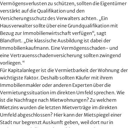
Vermögensverlusten zu schützen, sollten die Eigentümer
verstärkt auf die Qualifikation und den
Versicherungsschutz des Verwalters achten. „Ein
Hausverwalter sollte über eine Grundqualifikation mit
Bezug zur Immobilienwirtschaft verfügen“, sagt
Blandfort. „Die klassische Ausbildung ist dabei der
Immobilienkaufmann. Eine Vermögensschaden- und
eine Vertrauensschadenversicherung sollten zwingend
vorliegen.“
Für Kapitalanleger ist die Vermietbarkeit der Wohnung der
wichtigste Faktor. Deshalb sollten Käufer mit ihrem
Immobilienmakler oder anderen Experten über die
Vermietungssituation im direkten Umfeld sprechen. Wie
ist die Nachfrage nach Mietwohnungen? Zu welchem
Mietzins wurden die letzten Mietverträge im direkten
Umfeld abgeschlossen? Hier kann der Mietspiegel einer
Stadt nur begrenzt Auskunft geben, weil dort nur in