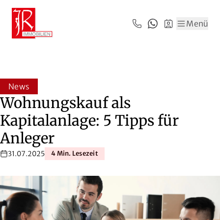
Zum Hauptinhalt springen
Zum Fuß springen
Menü
News
Wohnungskauf als
Kapitalanlage: 5 Tipps für
Anleger
31.07.2025
4 Min. Lesezeit