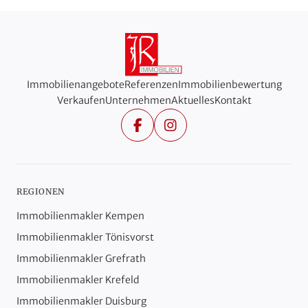
Immobilienangebote
Referenzen
Immobilienbewertung
Verkaufen
Unternehmen
Aktuelles
Kontakt
Facebook
Instagram
REGIONEN
Immobilienmakler Kempen
Immobilienmakler Tönisvorst
Immobilienmakler Grefrath
Immobilienmakler Krefeld
Immobilienmakler Duisburg