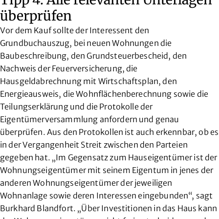
überprüfen
Vor dem Kauf sollte der Interessent den
Grundbuchauszug, bei neuen Wohnungen die
Baubeschreibung, den Grundsteuerbescheid, den
Nachweis der Feuerversicherung, die
Hausgeldabrechnung mit Wirtschaftsplan, den
Energieausweis, die Wohnflächenberechnung sowie die
Teilungserklärung und die Protokolle der
Eigentümerversammlung anfordern und genau
überprüfen. Aus den Protokollen ist auch erkennbar, ob es
in der Vergangenheit Streit zwischen den Parteien
gegeben hat. „Im Gegensatz zum Hauseigentümer ist der
Wohnungseigentümer mit seinem Eigentum in jenes der
anderen Wohnungseigentümer der jeweiligen
Wohnanlage sowie deren Interessen eingebunden“, sagt
Burkhard Blandfort. „Über Investitionen in das Haus kann