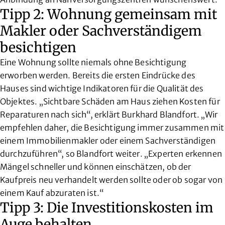
Tipp 2: Wohnung gemeinsam mit
Makler oder Sachverständigem
besichtigen
Eine Wohnung sollte niemals ohne Besichtigung
erworben werden. Bereits die ersten Eindrücke des
Hauses sind wichtige Indikatoren für die Qualität des
Objektes. „Sichtbare Schäden am Haus ziehen Kosten für
Reparaturen nach sich“, erklärt Burkhard Blandfort. „Wir
empfehlen daher, die Besichtigung immer zusammen mit
einem Immobilienmakler oder einem Sachverständigen
durchzuführen“, so Blandfort weiter. „Experten erkennen
Mängel schneller und können einschätzen, ob der
Kaufpreis neu verhandelt werden sollte oder ob sogar von
einem Kauf abzuraten ist.“
Tipp 3: Die Investitionskosten im
Auge behalten