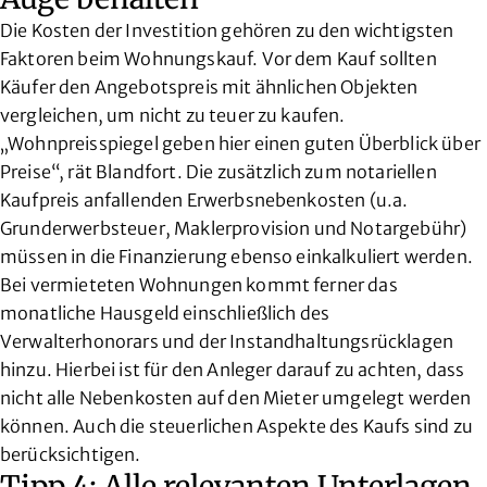
Die Kosten der Investition gehören zu den wichtigsten
Faktoren beim Wohnungskauf. Vor dem Kauf sollten
Käufer den Angebotspreis mit ähnlichen Objekten
vergleichen, um nicht zu teuer zu kaufen.
„Wohnpreisspiegel geben hier einen guten Überblick über
Preise“, rät Blandfort. Die zusätzlich zum notariellen
Kaufpreis anfallenden Erwerbsnebenkosten (u.a.
Grunderwerbsteuer, Maklerprovision und Notargebühr)
müssen in die Finanzierung ebenso einkalkuliert werden.
Bei vermieteten Wohnungen kommt ferner das
monatliche Hausgeld einschließlich des
Verwalterhonorars und der Instandhaltungsrücklagen
hinzu. Hierbei ist für den Anleger darauf zu achten, dass
nicht alle Nebenkosten auf den Mieter umgelegt werden
können. Auch die steuerlichen Aspekte des Kaufs sind zu
berücksichtigen.
Tipp 4: Alle relevanten Unterlagen