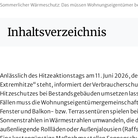
Sommerlicher Wärmeschutz: Das müssen Wohnungseigentümer b
Inhaltsverzeichnis
Anlässlich des Hitzeaktionstags am 11. Juni 2026
Extremhitze“ steht, informiert der Verbrauchersc
Hitzeschutzes bei Bestandsgebäuden umsetzen lass
Fällen muss die Wohnungseigentümergemeinschaft
Fenster und Balkon- bzw. Terrassentüren spielen b
Sonnenstrahlen in Wärmestrahlen umwandeln, die 
außenliegende Rollläden oder Außenjalousien (Raffs