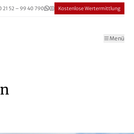
0 21 52 – 99 40 790
Kostenlose Wertermittlung
Menü
en