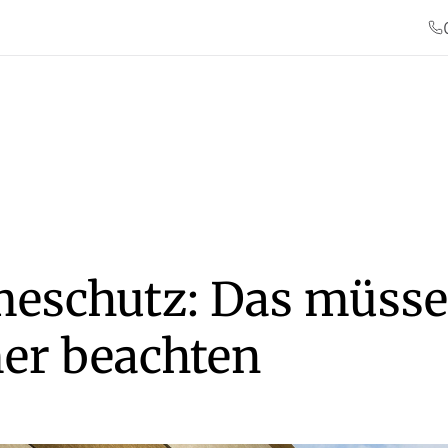
eschutz: Das müss
r beachten