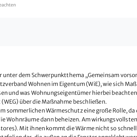
eachten
, der unter dem Schwerpunktthema „Gemeinsam vorso
hutzverband Wohnen im Eigentum (WiE), wie sich M
en und was Wohnungseigentümer hierbei beachten m
 (WEG) über die Maßnahme beschließen.
eim sommerlichen Wärmeschutz eine große Rolle, da 
die Wohnräume dann beheizen. Am wirkungsvollsten
tores). Mit ihnen kommt die Wärme nicht so schnell 