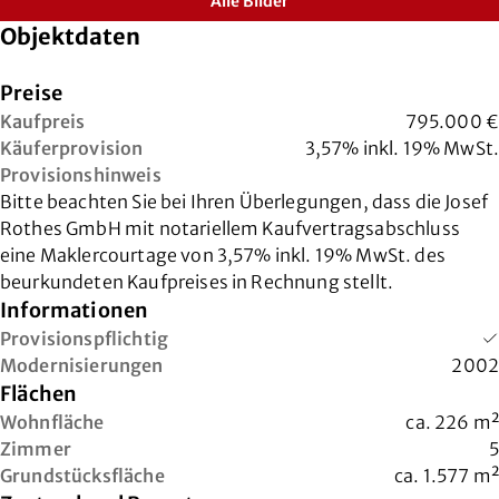
Alle Bilder
Objektdaten
Preise
Kaufpreis
795.000 €
Käuferprovision
3,57% inkl. 19% MwSt.
Provisionshinweis
Bitte beachten Sie bei Ihren Überlegungen, dass die Josef
Rothes GmbH mit notariellem Kaufvertragsabschluss
eine Maklercourtage von 3,57% inkl. 19% MwSt. des
beurkundeten Kaufpreises in Rechnung stellt.
Informationen
Provisionspflichtig
Modernisierungen
2002
Flächen
Wohnfläche
ca.
226
m²
Zimmer
5
Grundstücksfläche
ca.
1.577
m²