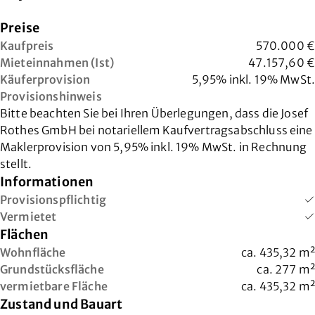
Preise
Kaufpreis
570.000 €
Mieteinnahmen (Ist)
47.157,60 €
Käuferprovision
5,95% inkl. 19% MwSt.
Provisionshinweis
Bitte beachten Sie bei Ihren Überlegungen, dass die Josef
Rothes GmbH bei notariellem Kaufvertragsabschluss eine
Maklerprovision von 5,95% inkl. 19% MwSt. in Rechnung
stellt.
Informationen
Provisionspflichtig
Vermietet
Flächen
Wohnfläche
ca.
435,32
m²
Grundstücksfläche
ca.
277
m²
vermietbare Fläche
ca.
435,32
m²
Zustand und Bauart